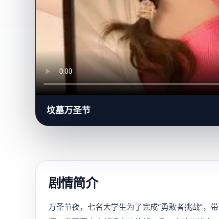
坟墓万圣节
剧情简介
万圣节夜，七名大学生为了完成“勇敢者挑战”，