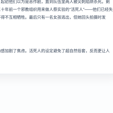
。起初他们以为是恶作剧，直到队伍里两人被尖刺陷阱杀死。剩
十年前一个邪教组织用来做人祭实验的“活死人”——他们已经失
不得不互相牺牲。最后只有一名女孩逃出，但她回头拍摄时发
动感加剧了焦虑。活死人的设定避免了超自然俗套，反而更让人