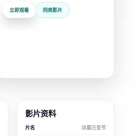
立即观看
同类影片
影片资料
片名
坟墓万圣节