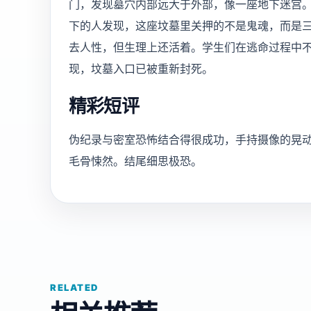
门，发现墓穴内部远大于外部，像一座地下迷宫
下的人发现，这座坟墓里关押的不是鬼魂，而是三
去人性，但生理上还活着。学生们在逃命过程中
现，坟墓入口已被重新封死。
精彩短评
伪纪录与密室恐怖结合得很成功，手持摄像的晃
毛骨悚然。结尾细思极恐。
RELATED