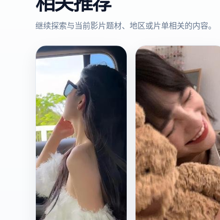
相关推荐
继续探索与当前影片题材、地区或片单相关的内容。
欧
欧
2017
2020
美
美