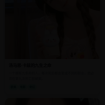
汤马思·卡兹的九生之命
一个拥有九条命的人，每次死后都会变成不同的职业，他必
须在第九次死亡前破案。
欧美
电影
奇幻
国
2021
产