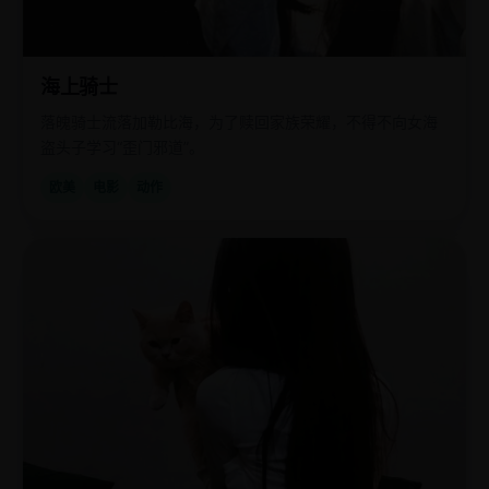
海上骑士
落魄骑士流落加勒比海，为了赎回家族荣耀，不得不向女海
盗头子学习“歪门邪道”。
欧美
电影
动作
欧
2022
美