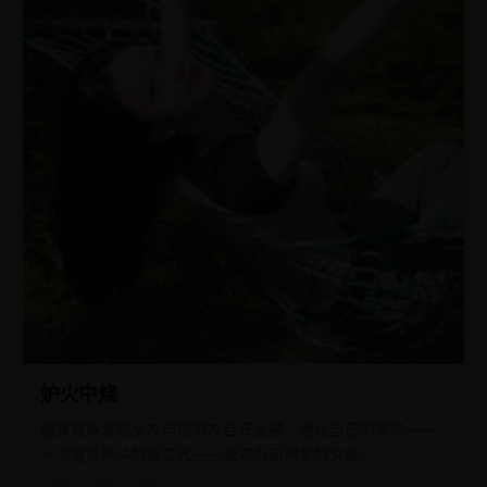
妒火中烧
健身教练发现女友与前男友合开画展，他让自己的学员——
一个擅长PUA的富二代——去勾引前男友的女友。