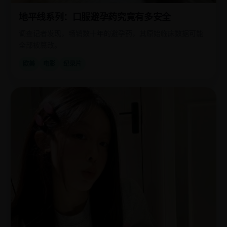
地平线系列：口服避孕药究竟有多安全
调查记者发现，畅销数十年的避孕药，其原始临床数据可能
全部被篡改。
欧美
电影
纪录片
国
2018
产