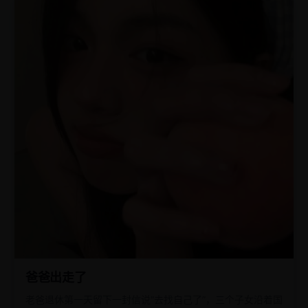
爸爸出走了
老爸退休第一天留下一封信说“去找自己了”，三个子女沿着国