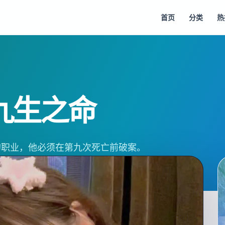
首页
分类
热
九生之命
的职业，他必须在第九次死亡前破案。