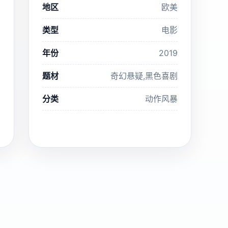
地区
欧美
类型
电影
年份
2019
题材
奇幻悬疑,黑色喜剧
分类
动作风暴