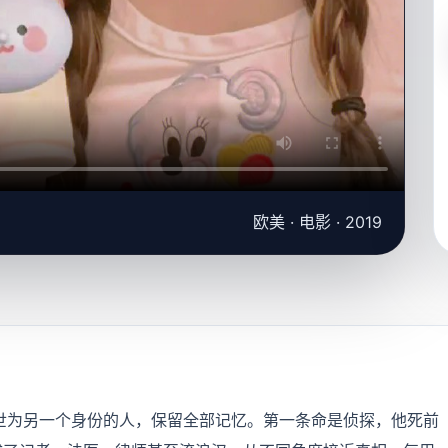
欧美 · 电影 · 2019
世为另一个身份的人，保留全部记忆。第一条命是侦探，他死前