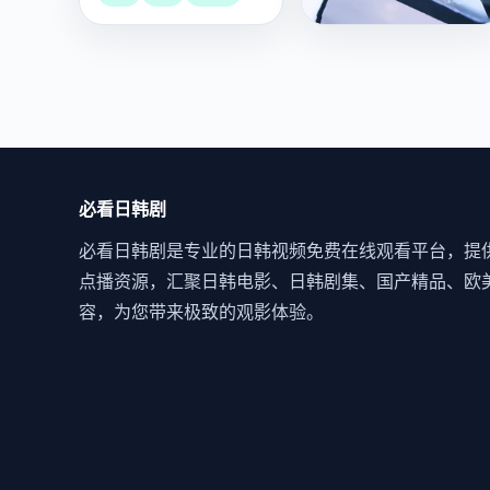
改。
诡怪疑云
村民集体见到已故村长
的鬼魂在村里巡逻，只
有镇上的法医知道那是
国产
电影
恐怖
活人化妆的。
必看日韩剧
必看日韩剧是专业的日韩视频免费在线观看平台，提
点播资源，汇聚日韩电影、日韩剧集、国产精品、欧
容，为您带来极致的观影体验。