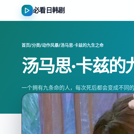
必看日韩剧
首页
/
分类
/
动作风暴
/
汤马思·卡兹的九生之命
汤马思·卡兹的
一个拥有九条命的人，每次死后都会变成不同