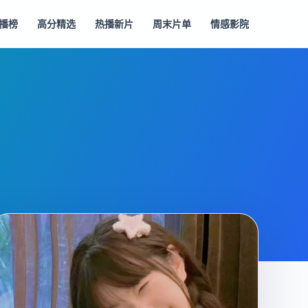
播榜
高分精选
热播新片
周末片单
情感影院