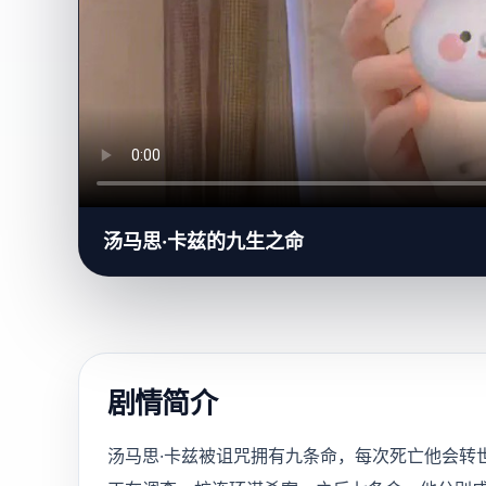
汤马思·卡兹的九生之命
剧情简介
汤马思·卡兹被诅咒拥有九条命，每次死亡他会转