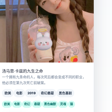
汤马思·卡兹的九生之命
一个拥有九条命的人，每次死后都会变成不同的职业，
他必须在第九次死亡前破案。
欧美
电影
2019
奇幻悬疑
黑色喜剧
欧美
电影
奇幻
悬疑
黑色幽默
灵魂
猫