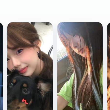
欧
国
2015
2023
美
产