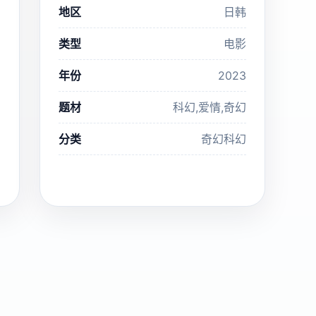
地区
日韩
类型
电影
年份
2023
题材
科幻,爱情,奇幻
分类
奇幻科幻