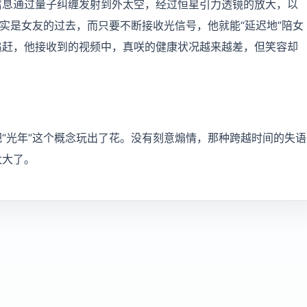
信息通过量子纠缠发射到外太空，经过恒星引力透镜的放大，以
其实是女友的过去，而只要不断接收光信号，他就能“延迟地”陪女
追赶，他接收到的视频中，真咲的健康状况越来越差，但笑容却
。
“光年”这个概念玩出了花。没有刻意煽情，那种跨越时间的失语
太大了。