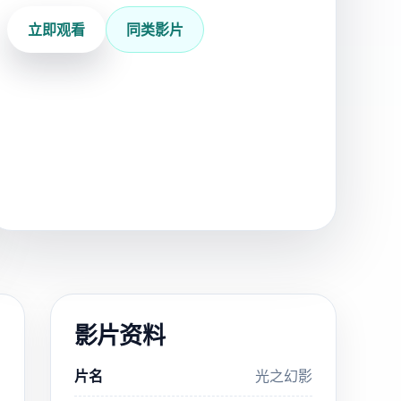
立即观看
同类影片
影片资料
片名
光之幻影