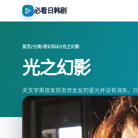
必看日韩剧
首页
/
分类
/
奇幻科幻
/
光之幻影
光之幻影
天文学男孩发现去世女友的星光并没有消失，