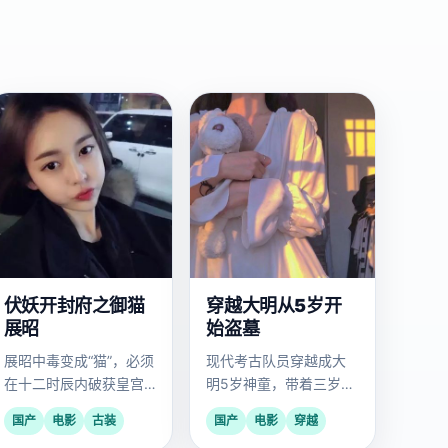
国
国
2018
2023
产
产
伏妖开封府之御猫
穿越大明从5岁开
展昭
始盗墓
展昭中毒变成“猫”，必须
现代考古队员穿越成大
在十二时辰内破获皇宫
明5岁神童，带着三岁锦
失窃案找回解药。
衣卫搭档盗遍皇陵。
国产
电影
古装
国产
电影
穿越