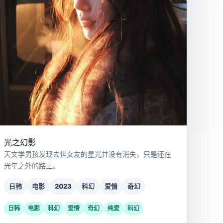
光之幻影
天文学男孩发现去世女友的星光并没有消失，只是还在
光年之外的路上。
日韩
电影
2023
科幻
爱情
奇幻
日韩
电影
科幻
爱情
奇幻
纯爱
科幻