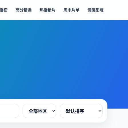
播榜
高分精选
热播新片
周末片单
情感影院