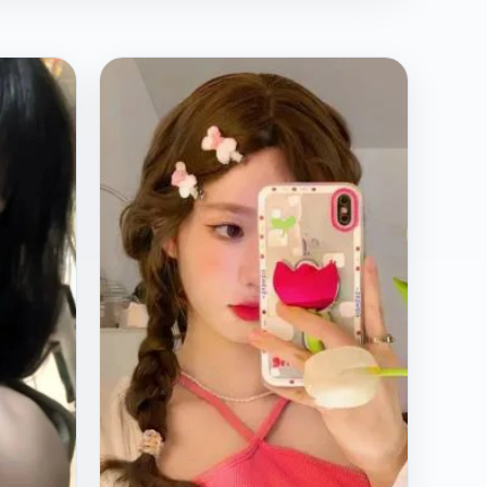
欧
2009
美