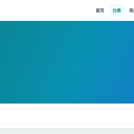
首页
分类
热