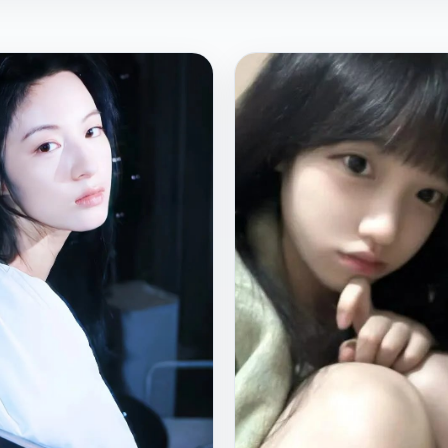
国
日
2022
产
韩