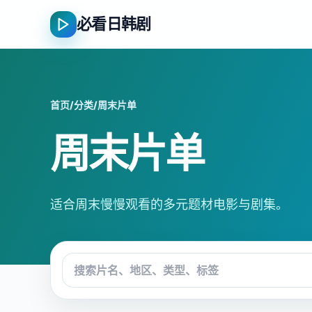
必看日韩剧
首页
/
分类
/
周末片单
周末片单
适合周末慢慢观看的多元题材电影与剧集。