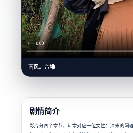
南风。六堆
剧情简介
影片分四个章节，每章对应一位女性：清末的阿婆