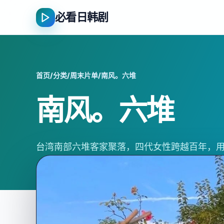
必看日韩剧
首页
/
分类
/
周末片单
/
南风。六堆
南风。六堆
台湾南部六堆客家聚落，四代女性跨越百年，