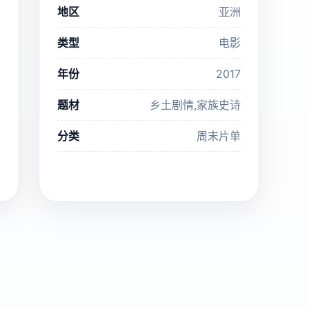
地区
亚洲
类型
电影
年份
2017
题材
乡土剧情,家族史诗
分类
周末片单