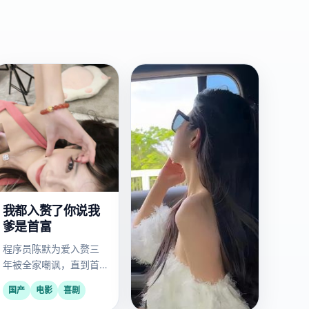
国
欧
2024
2017
产
美
我都入赘了你说我
爹是首富
程序员陈默为爱入赘三
年被全家嘲讽，直到首
富父亲带着千亿家产上
国产
电影
喜剧
门认亲。