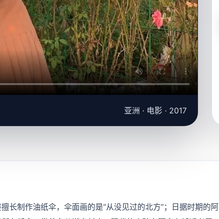
亚洲 · 电影 · 2017
擅长制作油纸伞，伞面画的是“从没见过的北方”；日据时期的阿