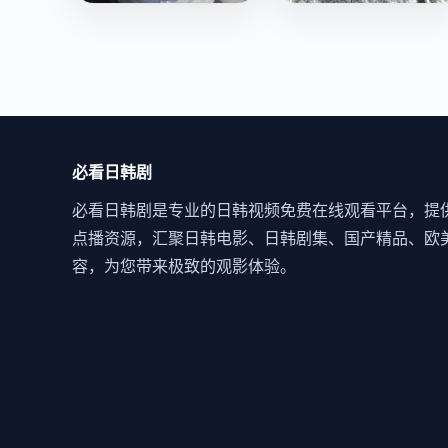
无法挽回
高兴
丈夫出轨后，妻子选择
一个叫高兴的废品收购
原谅，但她每天都会删
员捡到一个装满现金的
掉自己一段记忆，直到
包，为了让失主尽快认
欧美
电影
剧情
国产
电影
喜剧
彻底忘记他。
领，他决定把钱全花
了。
必看日韩剧
必看日韩剧是专业的日韩视频免费在线观看平台，提
点播资源，汇聚日韩电影、日韩剧集、国产精品、欧
容，为您带来极致的观影体验。