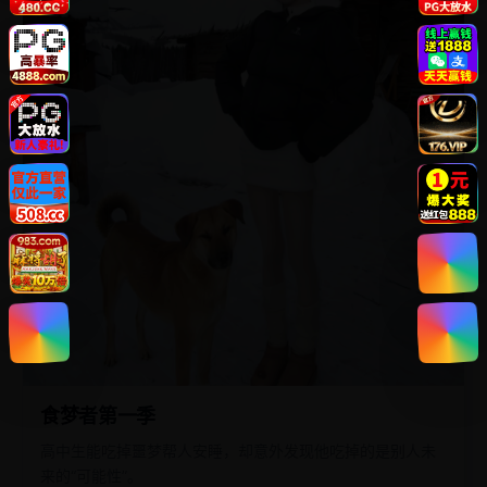
食梦者第一季
高中生能吃掉噩梦帮人安睡，却意外发现他吃掉的是别人未
来的“可能性”。