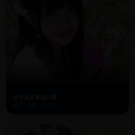
妙手太医勇闯八零
国产 · 电影 · 2025