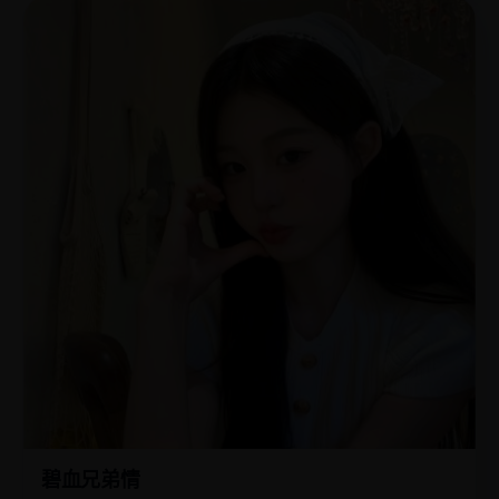
碧血兄弟情