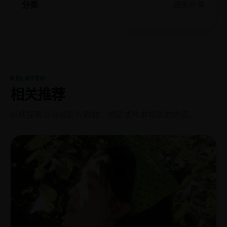
分类
周末片单
RELATED
相关推荐
继续探索与当前影片题材、地区或片单相关的内容。
欧
2025
美