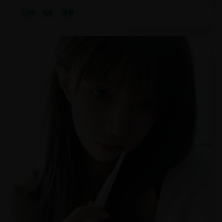
日韩
电影
青春
国
2024
产