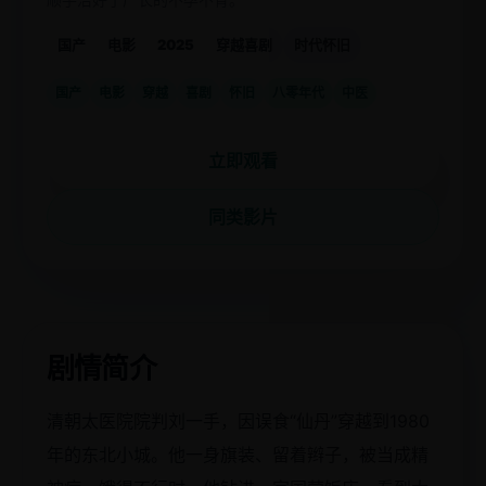
国产
电影
2025
穿越喜剧
时代怀旧
国产
电影
穿越
喜剧
怀旧
八零年代
中医
立即观看
同类影片
剧情简介
清朝太医院院判刘一手，因误食“仙丹”穿越到1980
年的东北小城。他一身旗装、留着辫子，被当成精