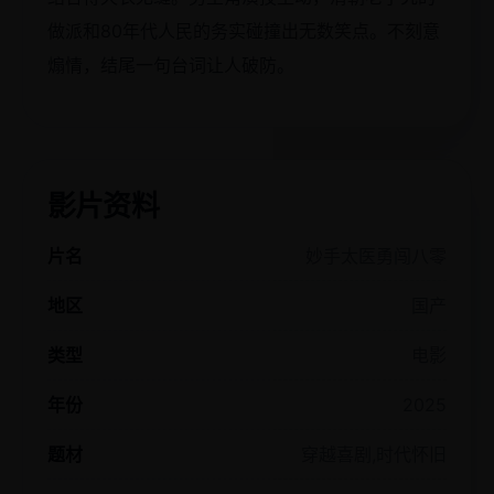
做派和80年代人民的务实碰撞出无数笑点。不刻意
煽情，结尾一句台词让人破防。
影片资料
片名
妙手太医勇闯八零
地区
国产
类型
电影
年份
2025
题材
穿越喜剧,时代怀旧