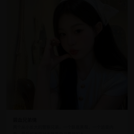
碧血兄弟情
两个从小长大的警察兄弟，一个卧底黑帮，一个追查内
鬼，最后却发现对方就是自己要找的人。