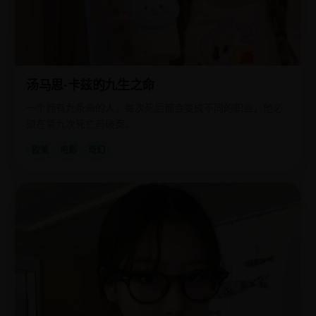
汤马思·卡兹的九生之命
一个拥有九条命的人，每次死后都会变成不同的职业，他必
须在第九次死亡前破案。
欧美
电影
奇幻
国
2025
产