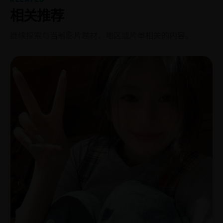
相关推荐
继续探索与当前影片题材、地区或片单相关的内容。
亚
2011
洲