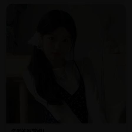
亲爱的罗梦娜！