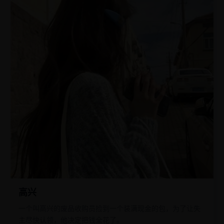
高兴
一个叫高兴的废品收购员捡到一个装满现金的包，为了让失
主尽快认领，他决定把钱全花了。