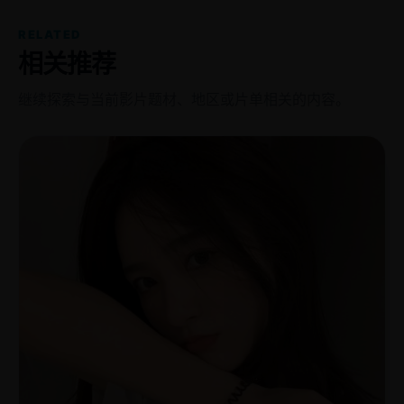
RELATED
相关推荐
继续探索与当前影片题材、地区或片单相关的内容。
欧
2023
美