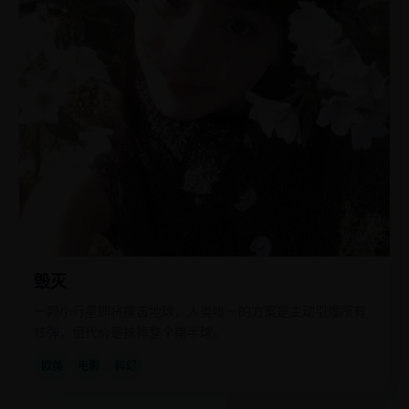
毁灭
一颗小行星即将撞击地球，人类唯一的方案是主动引爆所有
核弹，但代价是抹掉整个南半球。
欧美
电影
科幻