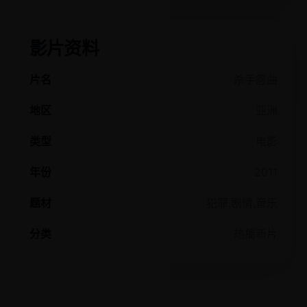
影片资料
片名
杀手怨曲
地区
亚洲
类型
电影
年份
2011
题材
犯罪,剧情,音乐
分类
热播新片