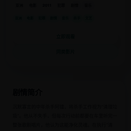
亚洲
电影
2011
犯罪
剧情
音乐
亚洲
电影
犯罪
剧情
音乐
杀手
文艺
立即观看
同类影片
剧情简介
沉默寡言的中年杀手阿镭，将杀手工作视为“清理垃
圾”。他从不失手，但每次行动前都要在车里听完一
整张歌剧唱片，他认为这能净化灵魂。在执行“清