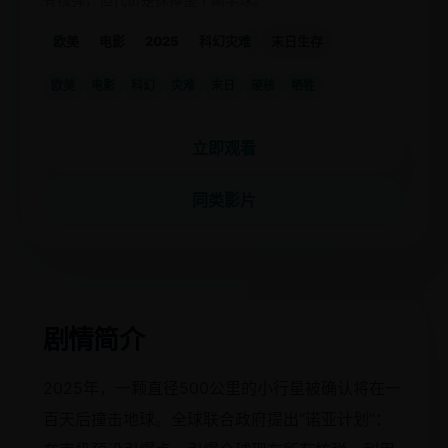
欧美
电影
2025
科幻灾难
末日生存
欧美
电影
科幻
灾难
末日
硬核
牺牲
立即观看
同类影片
剧情简介
2025年，一颗直径500公里的小行星被确认将在一
百天后撞击地球。全球联合政府提出“诺亚计划”：