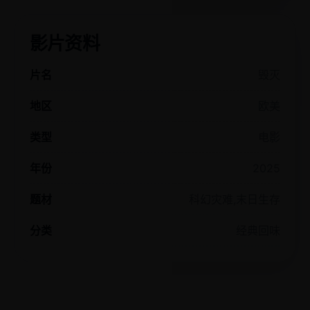
影片资料
片名
毁灭
地区
欧美
类型
电影
年份
2025
题材
科幻灾难,末日生存
分类
经典回味