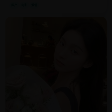
国产
电影
爱情
欧
2020
美