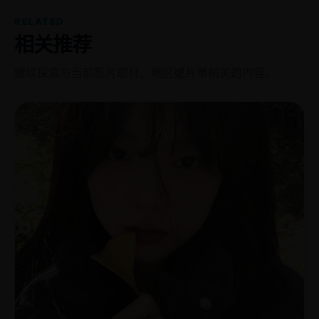
RELATED
相关推荐
继续探索与当前影片题材、地区或片单相关的内容。
国
2014
产