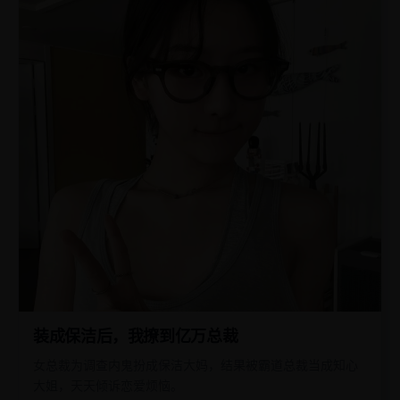
装成保洁后，我撩到亿万总裁
女总裁为调查内鬼扮成保洁大妈，结果被霸道总裁当成知心
大姐，天天倾诉恋爱烦恼。