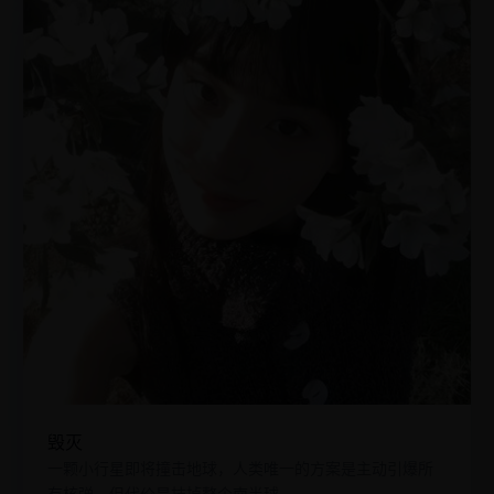
毁灭
一颗小行星即将撞击地球，人类唯一的方案是主动引爆所
有核弹，但代价是抹掉整个南半球。