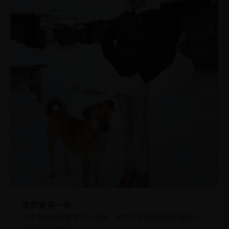
食梦者第一季
高中生能吃掉噩梦帮人安睡，却意外发现他吃掉的是别人
未来的“可能性”。