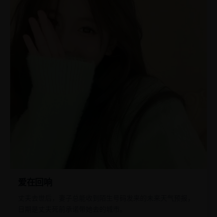
爱在回响
丈夫去世后，妻子总能收到陌生号码发来的未来天气预报，
日期是丈夫死前承诺带她去的城市。