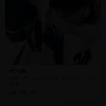
将你催眠
心理医生发现，每次为病人催眠后，现实中就会发生一桩完
美犯罪。
欧美
电影
心理