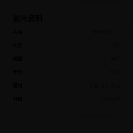
影片资料
片名
食梦者第一季
地区
日韩
类型
电影
年份
2016
题材
青春,奇幻,励志
分类
环球银幕