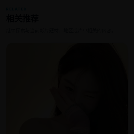
RELATED
相关推荐
继续探索与当前影片题材、地区或片单相关的内容。
国
2022
产