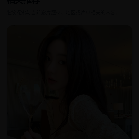
相关推荐
继续探索与当前影片题材、地区或片单相关的内容。
亚
2007
洲