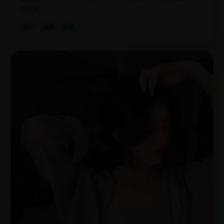
槽冤家。
国产
电影
爱情
国
2022
产