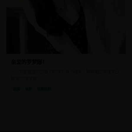
亲爱的罗梦娜！
一个男孩根据初恋留下的26封情书线索，横跨美国寻找早已
搬家的“罗梦娜”。
欧美
电影
爱情喜剧