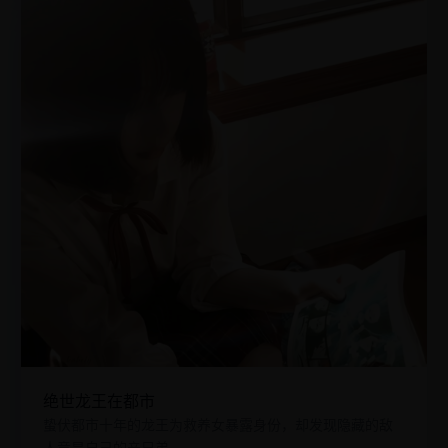
绝世龙王在都市
蛰伏都市十年的龙王为救养女暴露身份，却发现隐藏的敌
人竟是自己的亲兄弟。