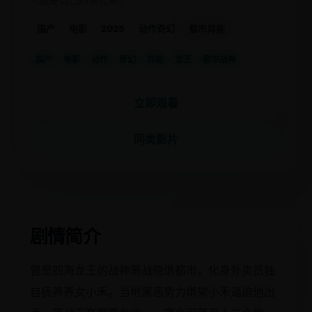
国产
电影
2025
动作奇幻
都市异能
国产
电影
动作
奇幻
异能
龙王
都市战神
立即观看
同类影片
剧情简介
曾是四海龙王的战神萧战隐退都市，化身外卖员独
自抚养养女小禾。当地黑恶势力绑架小禾逼迫他出