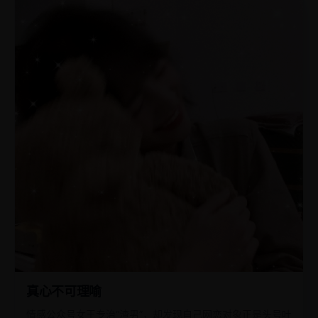
真心不可理喻
情感公众号女王专治“渣男”，却发现自己网恋对象正是头号吐