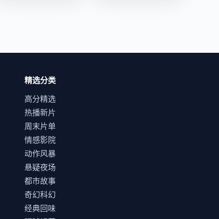
让老公回家
锦鲤是个技术活
三个闺蜜成立“驭夫联
职场废柴误入“转运培训
盟”，专门帮富婆们找回
班”，却发现所有好运都
出轨的丈夫，结果自己
需要支付高昂代价。
国产
电影
家庭
国产
电影
都市
先乱了阵脚。
精选分类
高分精选
热播新片
周末片单
情感影院
动作风暴
悬疑夜场
都市故事
奇幻科幻
经典回味