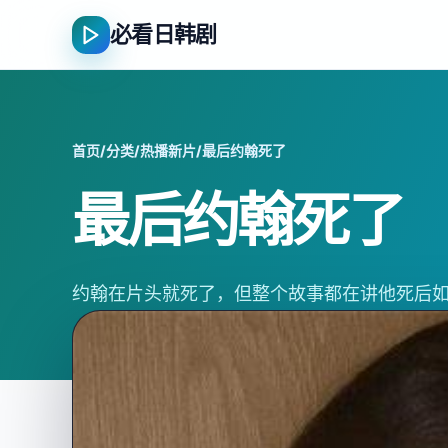
必看日韩剧
首页
/
分类
/
热播新片
/
最后约翰死了
最后约翰死了
约翰在片头就死了，但整个故事都在讲他死后