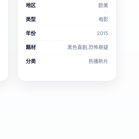
地区
欧美
类型
电影
年份
2015
题材
黑色喜剧,恐怖悬疑
分类
热播新片