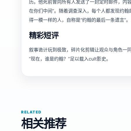
历。他死前曾向所有人发送了一封定时邮件，内容
在你们中间”。随着调查深入，每个人都发现约翰
得一模一样的人，自称是“约翰的最后一条遗言”
精彩短评
叙事诡计玩到极致，碎片化剪辑让观众与角色一
“现在，谁是约翰？”足以载入cult影史。
RELATED
相关推荐