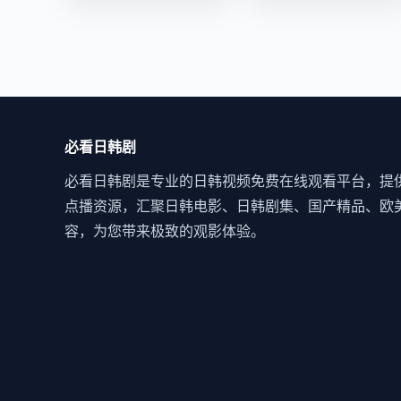
T人
一种能瞬间复制人格并
注入他人大脑的技术，
制造出了一群不知道自
欧美
电影
科幻
己是不是真人的“T人”。
必看日韩剧
必看日韩剧是专业的日韩视频免费在线观看平台，提
点播资源，汇聚日韩电影、日韩剧集、国产精品、欧
容，为您带来极致的观影体验。