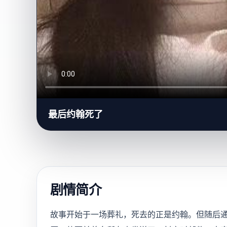
最后约翰死了
剧情简介
故事开始于一场葬礼，死去的正是约翰。但随后