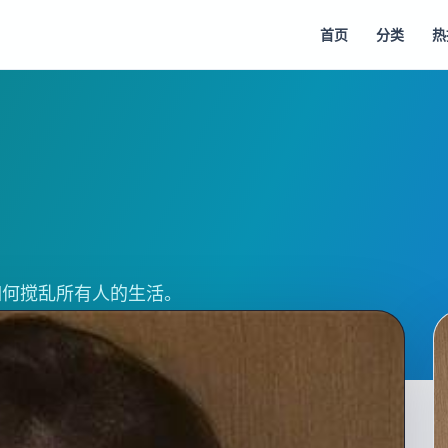
首页
分类
热
如何搅乱所有人的生活。