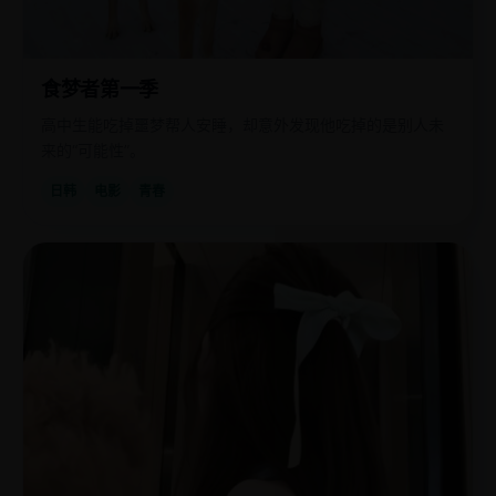
食梦者第一季
高中生能吃掉噩梦帮人安睡，却意外发现他吃掉的是别人未
来的“可能性”。
日韩
电影
青春
国
2024
产