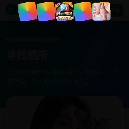
必看日韩剧
菜单
首页
/
分类
/
悬疑夜场
/
寻找栖所
寻找栖所
失去记忆的中年男人按照口袋里一张旧照片，开车
横穿美国，却发现照片里的人是自己。