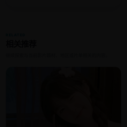
RELATED
相关推荐
继续探索与当前影片题材、地区或片单相关的内容。
欧
2019
美