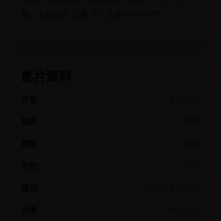
技，全都指向“归属”这个主题的核心悲伤。
影片资料
片名
寻找栖所
地区
欧美
类型
电影
年份
2019
题材
文艺剧情,公路片
分类
悬疑夜场